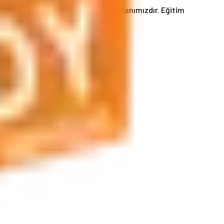
ri ve daha birçok hizmet uzmanlık alanımızdır. Eğitim